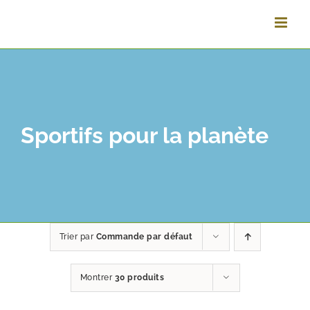
Passer
au
contenu
Sportifs pour la planète
Trier par
Commande par défaut
Montrer
30 produits