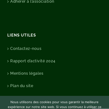
Adhérer à l’association
LIENS UTILES
Contactez-nous
Rapport d’activité 2024
Mentions légales
Plan du site
Nous utilisons des cookies pour vous garantir la meilleure
expérience sur notre site web. Si vous continuez à utiliser ce