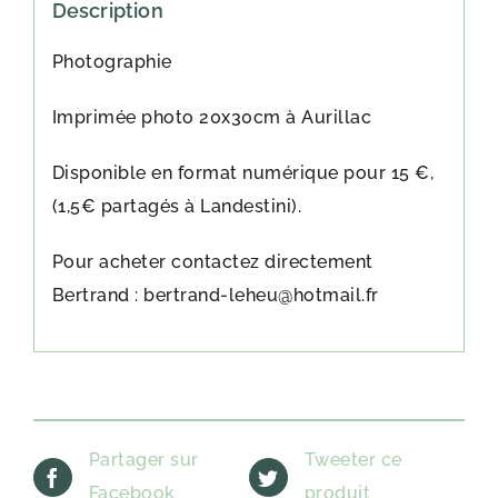
Description
Photographie
Imprimée photo 20x30cm à Aurillac
Disponible en format numérique pour 15 €,
(1,5€ partagés à Landestini).
Pour acheter contactez directement
Bertrand : bertrand-leheu@hotmail.fr
Partager sur
Tweeter ce
Facebook
produit