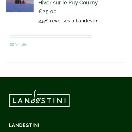
Hiver sur le Puy Courny
€
25,00
3,5€ reversés à Landestini
Détails
LANDESTINI