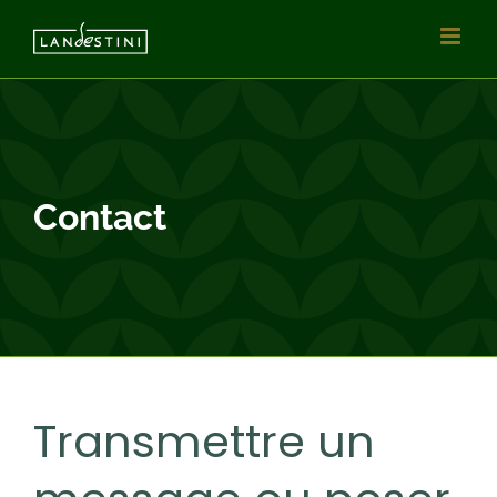
Passer
au
contenu
Contact
Transmettre un