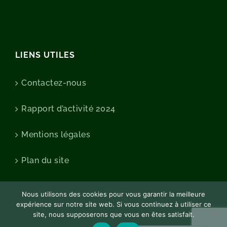
LIENS UTILES
Contactez-nous
Rapport d’activité 2024
Mentions légales
Plan du site
Nous utilisons des cookies pour vous garantir la meilleure
expérience sur notre site web. Si vous continuez à utiliser ce
site, nous supposerons que vous en êtes satisfait.