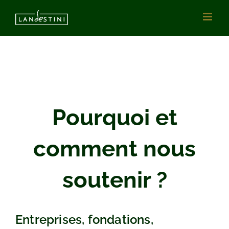
Passer
au
contenu
Pourquoi et
comment nous
soutenir ?
Entreprises, fondations,