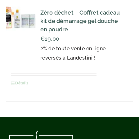
Zéro déchet – Coffret cadeau –
kit de démarrage gel douche
en poudre
€
19,00
2% de toute vente en ligne
reversés à Landestini !
Détails