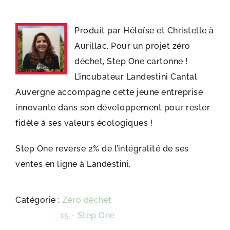
Produit par Héloïse et Christelle à
Aurillac. Pour un projet zéro
déchet, Step One cartonne !
L’incubateur Landestini Cantal
Auvergne accompagne cette jeune entreprise
innovante dans son développement pour rester
fidèle à ses valeurs écologiques !
Step One reverse 2% de l’intégralité de ses
ventes en ligne à Landestini.
Catégorie :
Zéro déchet
Étiquette :
15 - Step One