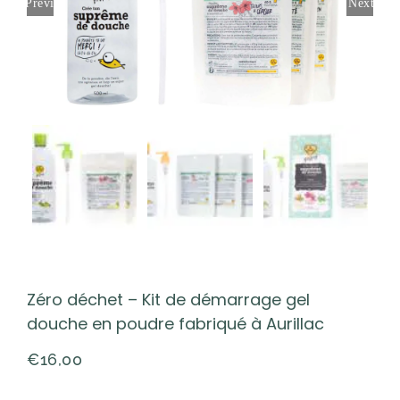
Previous
Next
Zéro déchet – Kit de démarrage gel
douche en poudre fabriqué à Aurillac
€
16,00