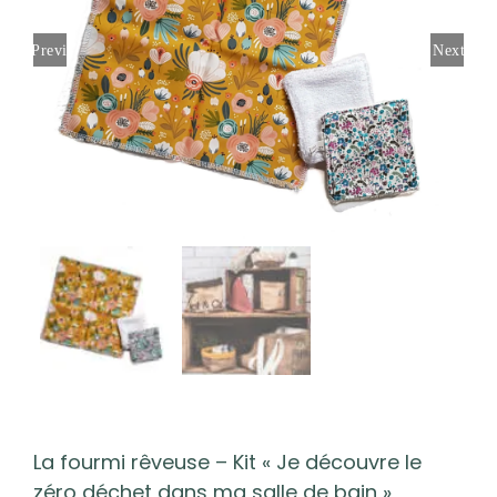
Previous
Next
La fourmi rêveuse – Kit « Je découvre le
zéro déchet dans ma salle de bain »