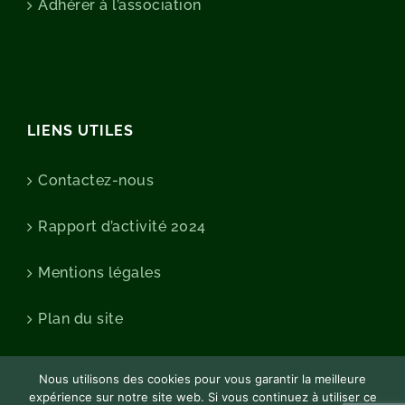
Adhérer à l’association
LIENS UTILES
Contactez-nous
Rapport d’activité 2024
Mentions légales
Plan du site
Nous utilisons des cookies pour vous garantir la meilleure
expérience sur notre site web. Si vous continuez à utiliser ce