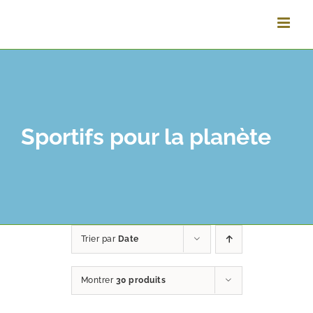
Passer
au
contenu
Sportifs pour la planète
Trier par
Date
Montrer
30 produits