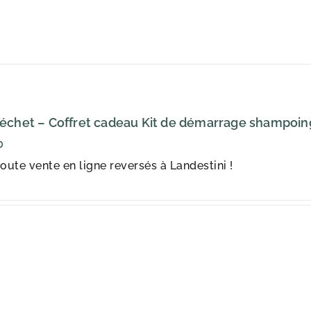
échet – Coffret cadeau Kit de démarrage shampoing 
0
oute vente en ligne reversés à Landestini !