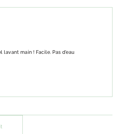
el lavant main ! Facile. Pas d’eau
it