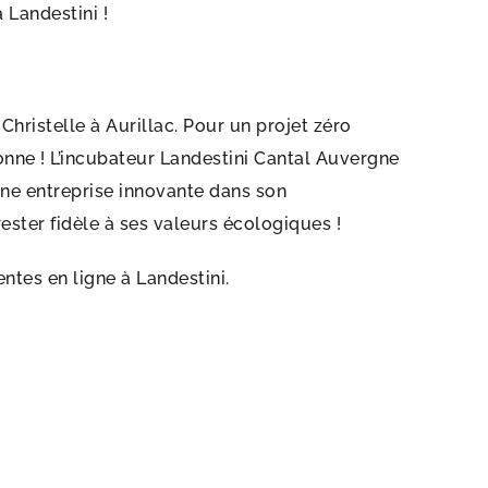
 Landestini !
Christelle à Aurillac. Pour un projet zéro
onne ! L’incubateur Landestini Cantal Auvergne
e entreprise innovante dans son
ster fidèle à ses valeurs écologiques !
ntes en ligne à Landestini.