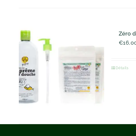
Zéro d
€
16,0
Détails