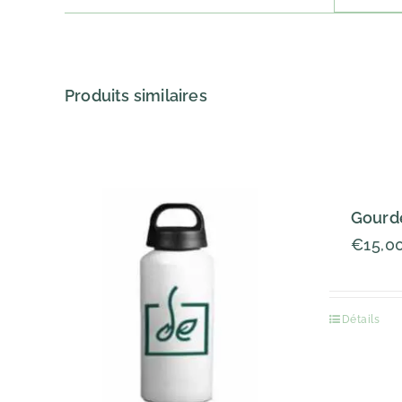
Produits similaires
Gourde
€
15,0
Détails