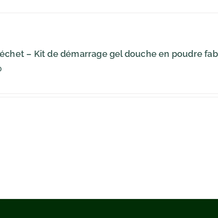
échet – Kit de démarrage gel douche en poudre fabr
0