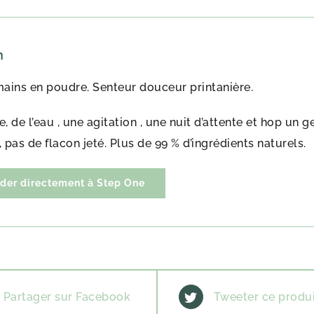
n
mains en poudre. Senteur douceur printanière.
, de l’eau , une agitation , une nuit d’attente et hop un g
 pas de flacon jeté. Plus de 99 % d’ingrédients naturels.
er directement à Step One
Partager sur Facebook
Tweeter ce produ