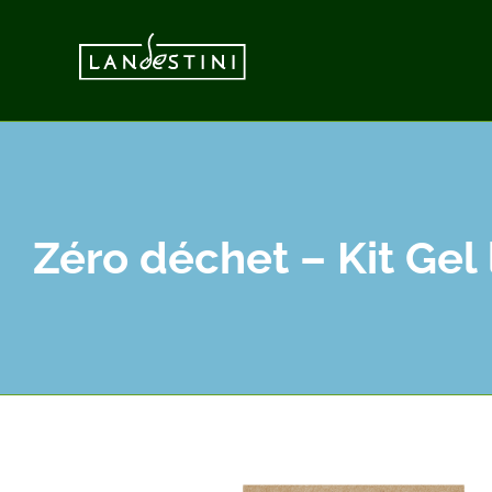
Passer
au
contenu
Zéro déchet – Kit Gel 