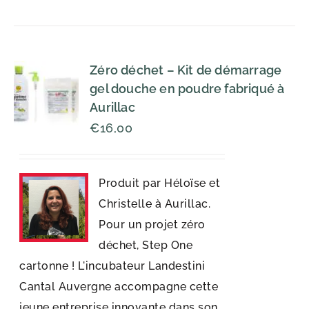
Zéro déchet – Kit de démarrage
gel douche en poudre fabriqué à
Aurillac
€
16,00
Produit par Héloïse et
Christelle à Aurillac.
Pour un projet zéro
déchet, Step One
cartonne ! L'incubateur Landestini
Cantal Auvergne accompagne cette
jeune entreprise innovante dans son