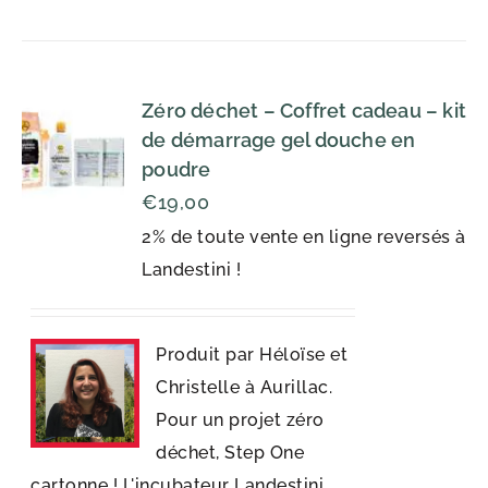
Zéro déchet – Coffret cadeau – kit
de démarrage gel douche en
poudre
€
19,00
2% de toute vente en ligne reversés à
Landestini !
Produit par Héloïse et
Christelle à Aurillac.
Pour un projet zéro
déchet, Step One
cartonne ! L'incubateur Landestini