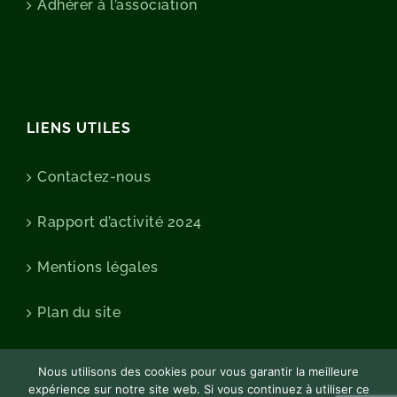
Adhérer à l’association
LIENS UTILES
Contactez-nous
Rapport d’activité 2024
Mentions légales
Plan du site
Nous utilisons des cookies pour vous garantir la meilleure
expérience sur notre site web. Si vous continuez à utiliser ce