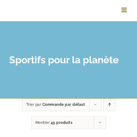
Passer
au
contenu
Sportifs pour la planète
Trier par
Commande par défaut
Montrer
45 produits