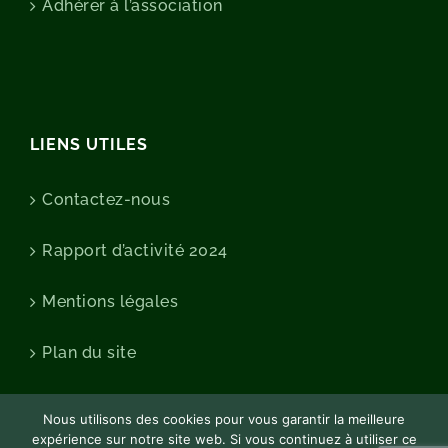
Adhérer à l’association
LIENS UTILES
Contactez-nous
Rapport d’activité 2024
Mentions légales
Plan du site
Nous utilisons des cookies pour vous garantir la meilleure
expérience sur notre site web. Si vous continuez à utiliser ce