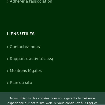
Adhérer à l’association
LIENS UTILES
Contactez-nous
Rapport d’activité 2024
Mentions légales
Plan du site
Nous utilisons des cookies pour vous garantir la meilleure
expérience sur notre site web. Si vous continuez à utiliser ce