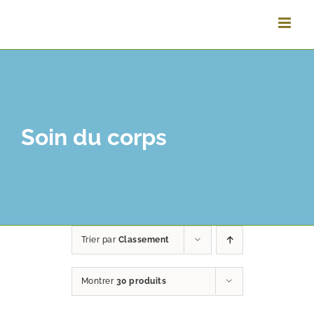
Passer
au
contenu
Soin du corps
Trier par
Classement
Montrer
30 produits