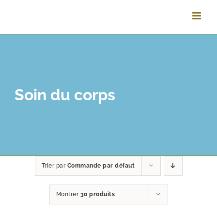
Passer
au
contenu
Soin du corps
Trier par
Commande par défaut
Montrer
30 produits