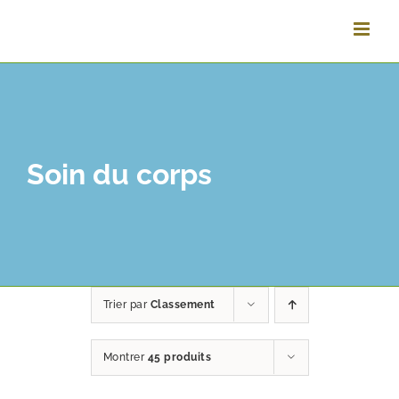
Passer
au
contenu
Soin du corps
Trier par
Classement
Montrer
45 produits