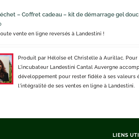
échet – Coffret cadeau – kit de démarrage gel dou
0
oute vente en ligne reversés à Landestini !
Produit par Héloïse et Christelle à Aurillac. Pou
L'incubateur Landestini Cantal Auvergne accomp
développement pour rester fidèle à ses valeurs 
l'intégralité de ses ventes en ligne à Landestini.
LIENS UT