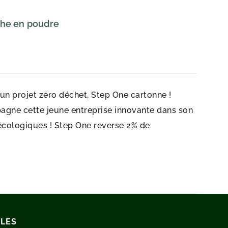
che en poudre
r un projet zéro déchet, Step One cartonne !
agne cette jeune entreprise innovante dans son
écologiques ! Step One reverse 2% de
ILES