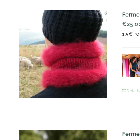
Ferme
€
25,0
1,5€ re
Détails
Ferme 