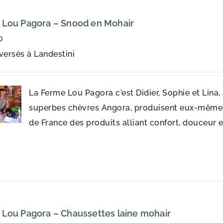
 Lou Pagora – Snood en Mohair
0
versés à Landestini
La Ferme Lou Pagora c'est Didier, Sophie et Lina,
superbes chèvres Angora, produisent eux-mêmes
de France des produits alliant confort, douceur e
Lou Pagora – Chaussettes laine mohair