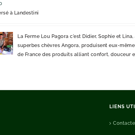
0
rsé à Landestini
La Ferme Lou Pagora c'est Didier, Sophie et Lina,
superbes chèvres Angora, produisent eux-mêmes
de France des produits alliant confort, douceur e
LIENS UT
Contact