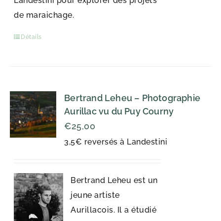
Landestini pour explorer des projets
de maraichage.
Détails
Bertrand Leheu – Photographie
Aurillac vu du Puy Courny
€
25,00
3,5€ reversés à Landestini
Bertrand Leheu est un
jeune artiste
Aurillacois. Il a étudié