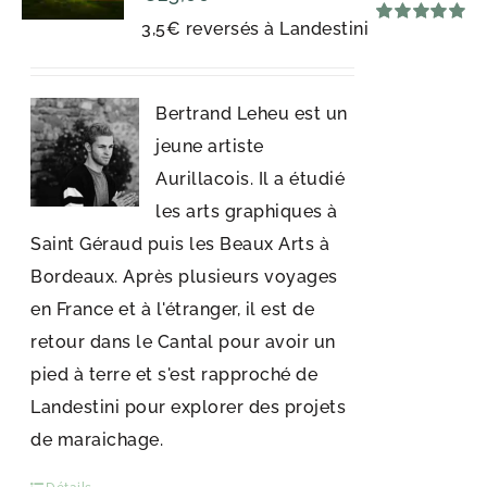
3,5€ reversés à Landestini
Note
5.00
sur 5
Bertrand Leheu est un
jeune artiste
Aurillacois. Il a étudié
les arts graphiques à
Saint Géraud puis les Beaux Arts à
Bordeaux. Après plusieurs voyages
en France et à l'étranger, il est de
retour dans le Cantal pour avoir un
pied à terre et s'est rapproché de
Landestini pour explorer des projets
de maraichage.