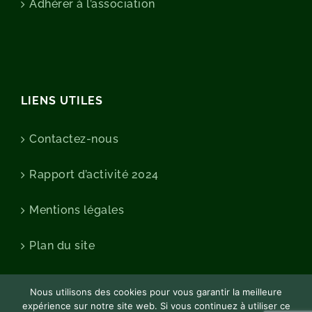
Adhérer à l’association
LIENS UTILES
Contactez-nous
Rapport d’activité 2024
Mentions légales
Plan du site
Nous utilisons des cookies pour vous garantir la meilleure
expérience sur notre site web. Si vous continuez à utiliser ce