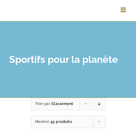
Passer
au
contenu
Sportifs pour la planète
Trier par
Classement
Montrer
45 produits