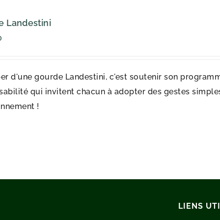
 Landestini
0
er d'une gourde Landestini, c'est soutenir son programm
abilité qui invitent chacun à adopter des gestes simples 
onnement !
LIENS UT