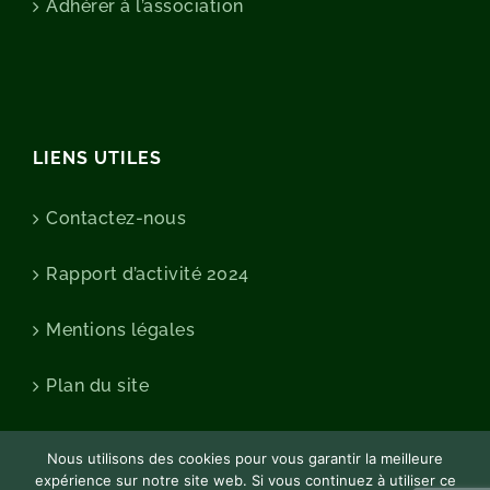
Adhérer à l’association
LIENS UTILES
Contactez-nous
Rapport d’activité 2024
Mentions légales
Plan du site
Nous utilisons des cookies pour vous garantir la meilleure
expérience sur notre site web. Si vous continuez à utiliser ce