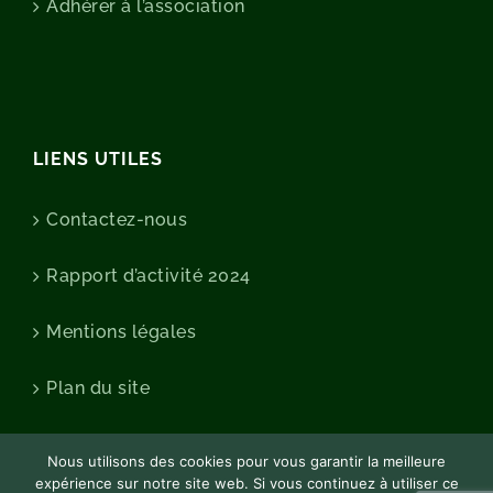
Adhérer à l’association
LIENS UTILES
Contactez-nous
Rapport d’activité 2024
Mentions légales
Plan du site
Nous utilisons des cookies pour vous garantir la meilleure
expérience sur notre site web. Si vous continuez à utiliser ce