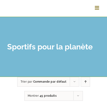
Passer
au
contenu
Sportifs pour la planète
Trier par
Commande par défaut
Montrer
45 produits