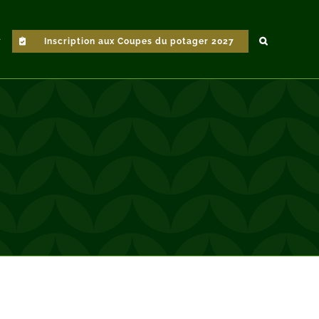
Inscription aux Coupes du potager 2027