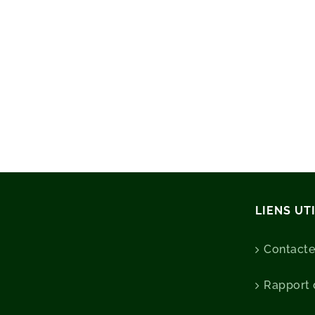
LIENS UT
Contact
Rapport d