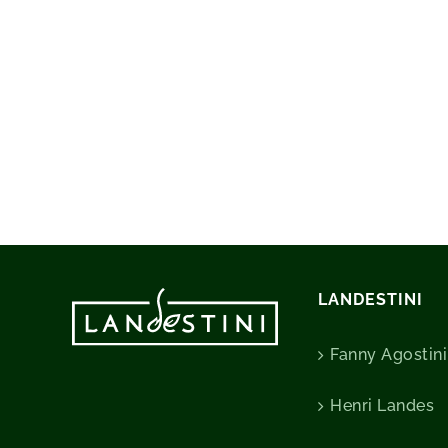
LANDESTINI
Fanny Agostini
Henri Landes