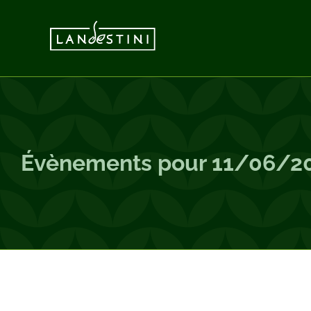
Passer
au
contenu
Évènements pour 11/06/2