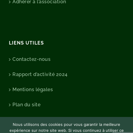
Adhérer à l’association
LIENS UTILES
Contactez-nous
Rapport d’activité 2024
Mentions légales
Plan du site
Nous utilisons des cookies pour vous garantir la meilleure
expérience sur notre site web. Si vous continuez à utiliser ce