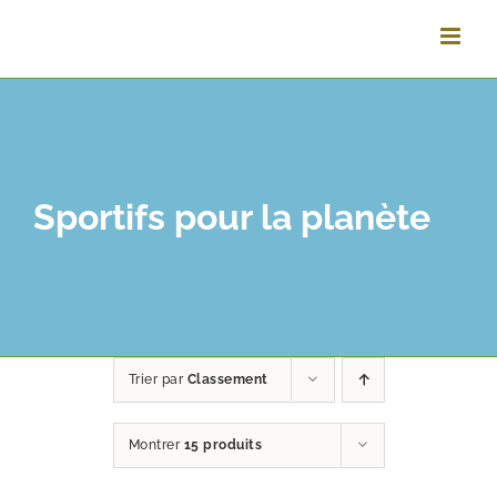
Passer
au
contenu
Sportifs pour la planète
Trier par
Classement
Montrer
15 produits