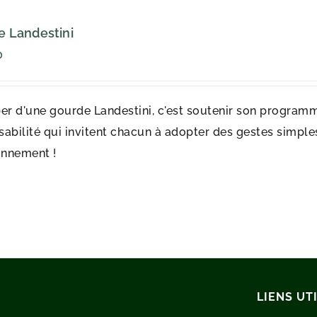
 Landestini
0
er d'une gourde Landestini, c'est soutenir son programm
abilité qui invitent chacun à adopter des gestes simples 
onnement !
LIENS UT