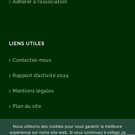
Adhérer à l’association
LIENS UTILES
Contactez-nous
Rapport d’activité 2024
Mentions légales
Plan du site
Nous utilisons des cookies pour vous garantir la meilleure
expérience sur notre site web. Si vous continuez à utiliser ce