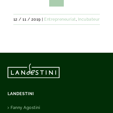
12 / 11 / 2019
|
Entrepreneuriat
,
Incubateur
LANDESTINI
Fanny Agostini