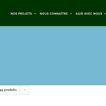
NOS PROJETS
NOUS CONNAÎTRE
AGIR AVEC NOUS
45 produits