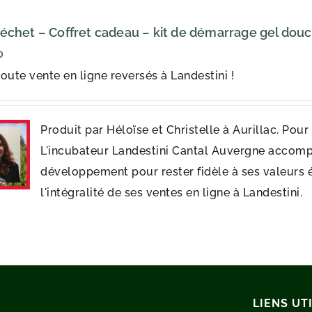
échet – Coffret cadeau – kit de démarrage gel dou
0
oute vente en ligne reversés à Landestini !
Produit par Héloïse et Christelle à Aurillac. Pou
L'incubateur Landestini Cantal Auvergne accomp
développement pour rester fidèle à ses valeurs 
l'intégralité de ses ventes en ligne à Landestini.
LIENS UT