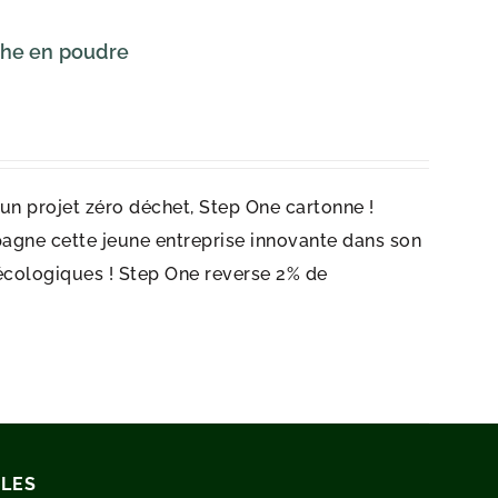
che en poudre
r un projet zéro déchet, Step One cartonne !
agne cette jeune entreprise innovante dans son
écologiques ! Step One reverse 2% de
ILES