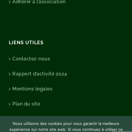
Adhérer à l’association
LIENS UTILES
Contactez-nous
Rapport d’activité 2024
Mentions légales
Plan du site
Nous utilisons des cookies pour vous garantir la meilleure
expérience sur notre site web. Si vous continuez à utiliser ce