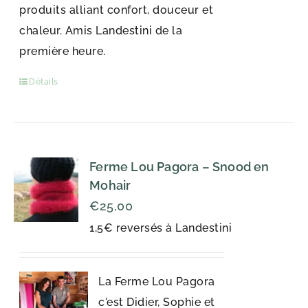
produits alliant confort, douceur et
chaleur. Amis Landestini de la
première heure.
Détails
Ferme Lou Pagora – Snood en
Mohair
€
25,00
1,5€ reversés à Landestini
La Ferme Lou Pagora
c'est Didier, Sophie et