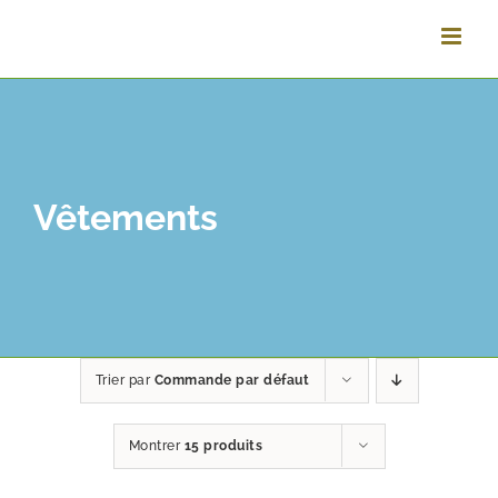
Passer
au
contenu
Vêtements
Trier par
Commande par défaut
Montrer
15 produits