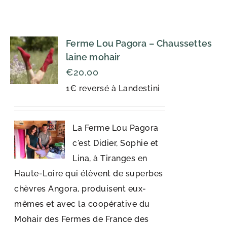
Ferme Lou Pagora – Chaussettes
laine mohair
€
20,00
1€ reversé à Landestini
La Ferme Lou Pagora
c'est Didier, Sophie et
Lina, à Tiranges en
Haute-Loire qui élèvent de superbes
chèvres Angora, produisent eux-
mêmes et avec la coopérative du
Mohair des Fermes de France des