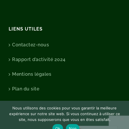
LIENS UTILES
Contactez-nous
Rapport d’activité 2024
Mentions légales
Plan du site
Nous utilisons des cookies pour vous garantir la meilleure
expérience sur notre site web. Si vous continuez à utiliser ce
site, nous supposerons que vous en êtes satisfait.
Ok
Non