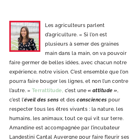
Les agriculteurs parlent
d’agriculture. « Si l’on est
plusieurs à semer des graines
main dans la main, on va pouvoir
faire germer de belles idées, avec chacun notre
expérience, notre vision. C’est ensemble que l’on
pourra faire bouger les lignes, et non l’un contre
l’autre. »
Terrattitude,
c’est une
« attitude »
,
c’est l’
éveil des sens
et des
consciences
pour
respecter tous les êtres vivants : la nature, les
humains, les animaux, tout ce qui vit sur terre.
Amandine est accompagnée par l’incubateur
Landestini Cantal Auvergne pour faire fleurir ses