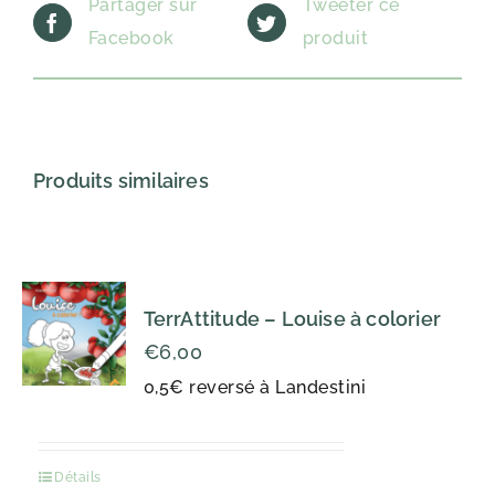
Partager sur
Tweeter ce
Facebook
produit
Produits similaires
TerrAttitude – Louise à colorier
€
6,00
0,5€ reversé à Landestini
Détails