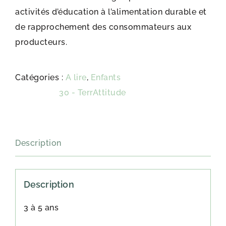
activités d’éducation à l’alimentation durable et
de rapprochement des consommateurs aux
producteurs.
Catégories :
A lire
,
Enfants
Étiquette :
30 - TerrAttitude
Description
Description
3 à 5 ans