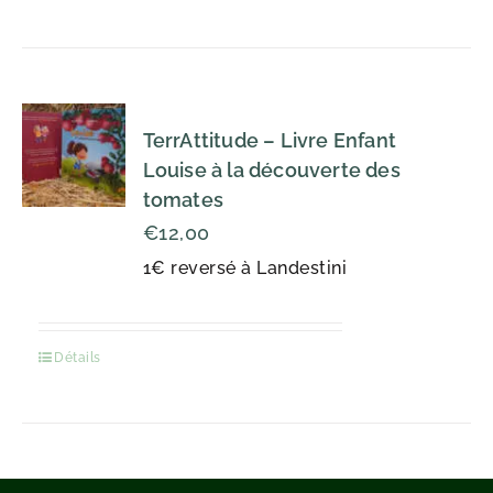
TerrAttitude – Livre Enfant
Louise à la découverte des
tomates
€
12,00
1€ reversé à Landestini
Détails