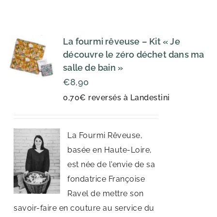
La fourmi rêveuse – Kit « Je
découvre le zéro déchet dans ma
salle de bain »
€
8,90
0,70€ reversés à Landestini
La Fourmi Rêveuse,
basée en Haute-Loire,
est née de l'envie de sa
fondatrice Françoise
Ravel de mettre son
savoir-faire en couture au service du