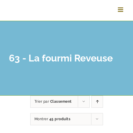
Passer
au
contenu
63 - La fourmi Reveuse
Trier par
Classement
Montrer
45 produits