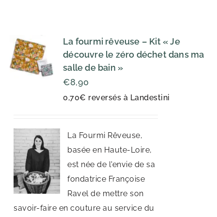
La fourmi rêveuse – Kit « Je
découvre le zéro déchet dans ma
salle de bain »
€
8,90
0,70€ reversés à Landestini
La Fourmi Rêveuse,
basée en Haute-Loire,
est née de l'envie de sa
fondatrice Françoise
Ravel de mettre son
savoir-faire en couture au service du