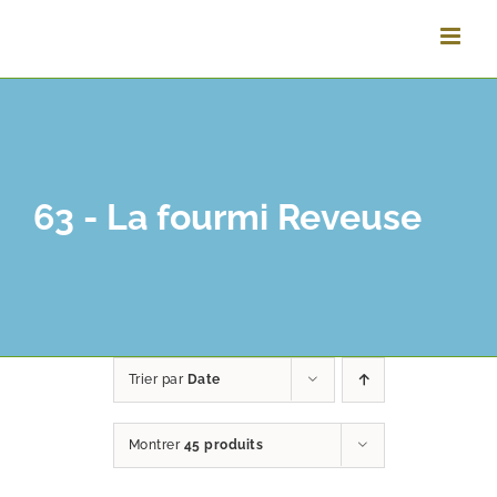
Passer
au
contenu
63 - La fourmi Reveuse
Trier par
Date
Montrer
45 produits