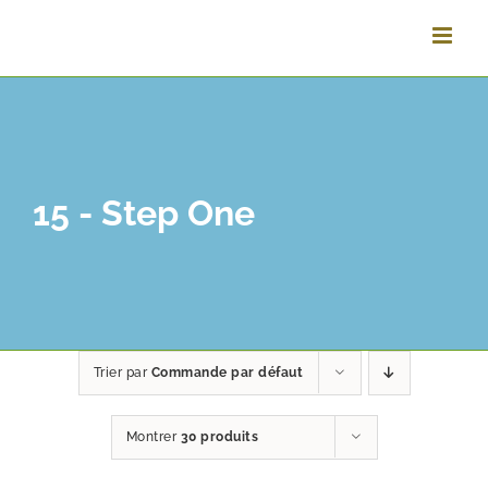
Passer
au
contenu
15 - Step One
Trier par
Commande par défaut
Montrer
30 produits