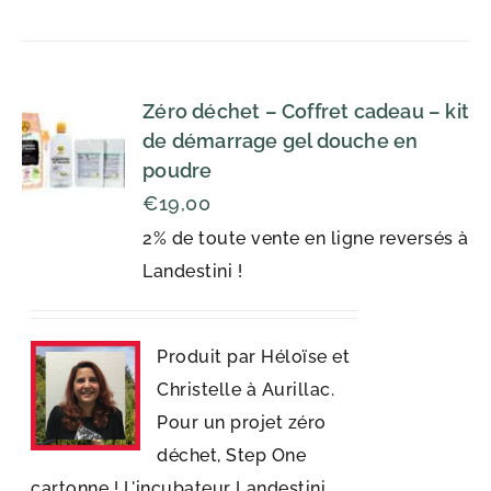
Zéro déchet – Coffret cadeau – kit
de démarrage gel douche en
poudre
€
19,00
2% de toute vente en ligne reversés à
Landestini !
Produit par Héloïse et
Christelle à Aurillac.
Pour un projet zéro
déchet, Step One
cartonne ! L'incubateur Landestini