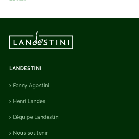
LANDESTINI
Fanny Agostini
Henri Landes
L’équipe Landestini
Nous soutenir