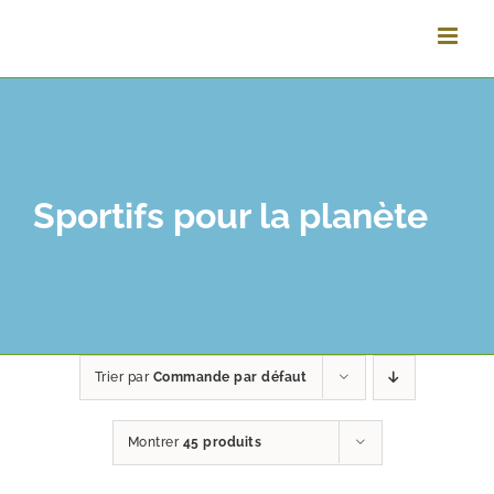
Passer
au
contenu
Sportifs pour la planète
Trier par
Commande par défaut
Montrer
45 produits