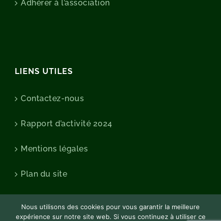
Adhérer à l’association
LIENS UTILES
Contactez-nous
Rapport d’activité 2024
Mentions légales
Plan du site
Nous utilisons des cookies pour vous garantir la meilleure
expérience sur notre site web. Si vous continuez à utiliser ce