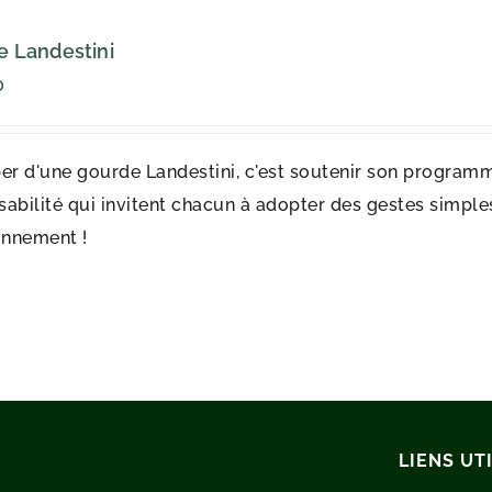
 Landestini
0
er d'une gourde Landestini, c'est soutenir son programm
abilité qui invitent chacun à adopter des gestes simples 
onnement !
LIENS UT