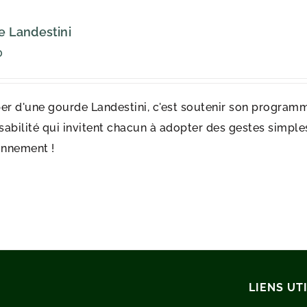
 Landestini
0
er d'une gourde Landestini, c'est soutenir son programm
abilité qui invitent chacun à adopter des gestes simples 
onnement !
LIENS UT