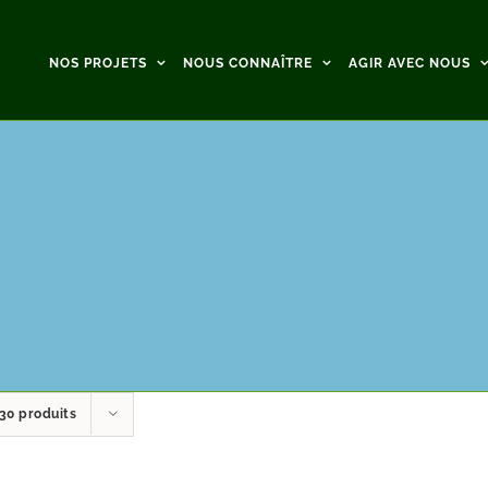
NOS PROJETS
NOUS CONNAÎTRE
AGIR AVEC NOUS
30 produits