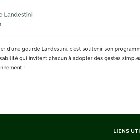
 Landestini
0
er d'une gourde Landestini, c'est soutenir son programm
abilité qui invitent chacun à adopter des gestes simples 
onnement !
LIENS UT