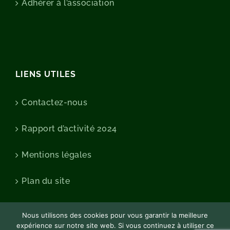
Adhérer à l’association
LIENS UTILES
Contactez-nous
Rapport d’activité 2024
Mentions légales
Plan du site
Nous utilisons des cookies pour vous garantir la meilleure
expérience sur notre site web. Si vous continuez à utiliser ce