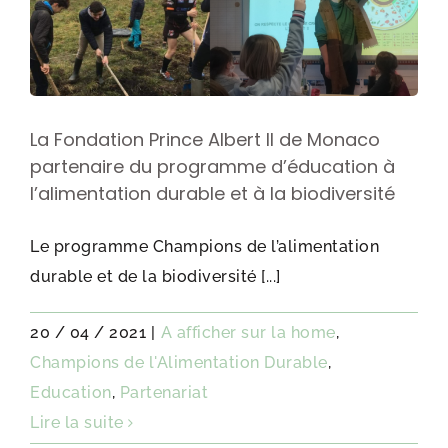
La Fondation Prince Albert II de Monaco
partenaire du programme d’éducation à
l’alimentation durable et à la biodiversité
Le programme Champions de l’alimentation
durable et de la biodiversité [...]
20 / 04 / 2021
|
A afficher sur la home
,
Champions de l'Alimentation Durable
,
Education
,
Partenariat
Lire la suite