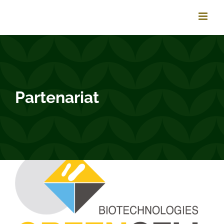
Passer
au
contenu
Partenariat