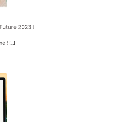
Future 2023 !
! [...]