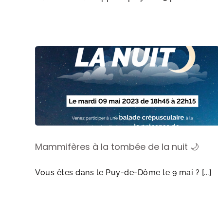
Mammifères à la tombée de la nuit 🌙
Vous êtes dans le Puy-de-Dôme le 9 mai ? [...]