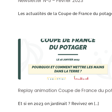
Newsletter N°5 – Février 2023
Les actualités de la Coupe de France du potager 
Replay animation Coupe de France du potage
Et si en 2023 on jardinait ? Revivez en [...]