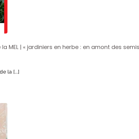
 MEL | « jardiniers en herbe : en amont des semi
 la [...]