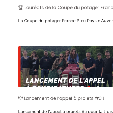
🏆 Lauréats de la Coupe du potager Fran
La Coupe du potager France Bleu Pays d'Auvergn
💡 Lancement de l’appel à projets #3 !
Lancement de l'appel à projets #3 pour la troisi