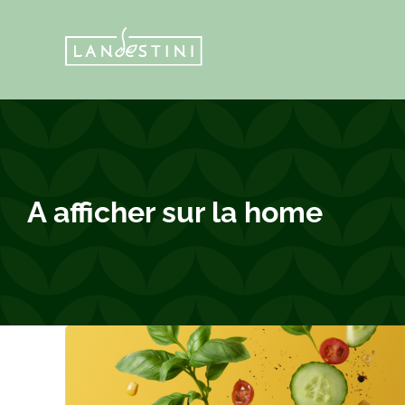
Passer
au
contenu
A afficher sur la home