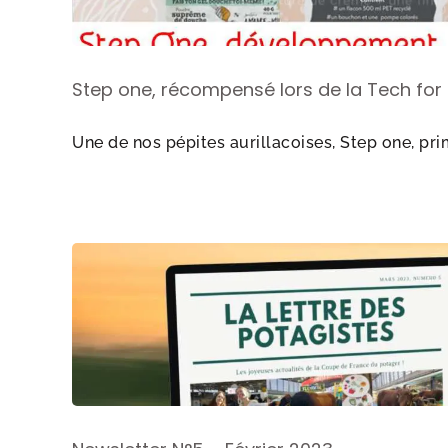
Step one, récompensé lors de la Tech for 
Une de nos pépites aurillacoises, Step one, primé 