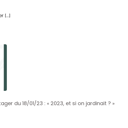
[...]
r du 18/01/23 : « 2023, et si on jardinait ? »