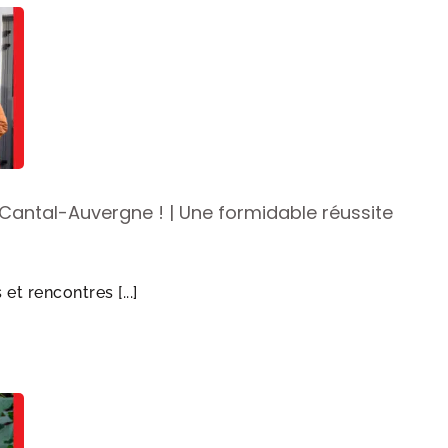
 Cantal-Auvergne ! | Une formidable réussite
t rencontres [...]