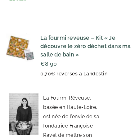
La fourmi rêveuse – Kit « Je
découvre le zéro déchet dans ma
salle de bain »
€
8,90
0,70€ reversés à Landestini
La Fourmi Rêveuse,
basée en Haute-Loire,
est née de l'envie de sa
fondatrice Françoise
Ravel de mettre son