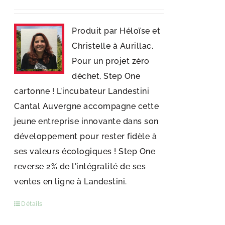
Produit par Héloïse et
Christelle à Aurillac.
Pour un projet zéro
déchet, Step One
cartonne ! L'incubateur Landestini
Cantal Auvergne accompagne cette
jeune entreprise innovante dans son
développement pour rester fidèle à
ses valeurs écologiques ! Step One
reverse 2% de l'intégralité de ses
ventes en ligne à Landestini.
Détails