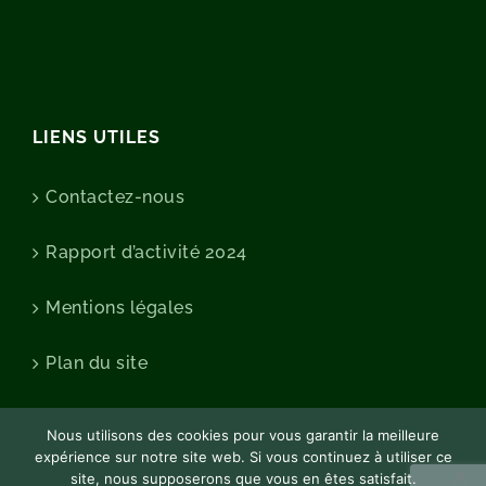
LIENS UTILES
Contactez-nous
Rapport d’activité 2024
Mentions légales
Plan du site
Nous utilisons des cookies pour vous garantir la meilleure
expérience sur notre site web. Si vous continuez à utiliser ce
site, nous supposerons que vous en êtes satisfait.