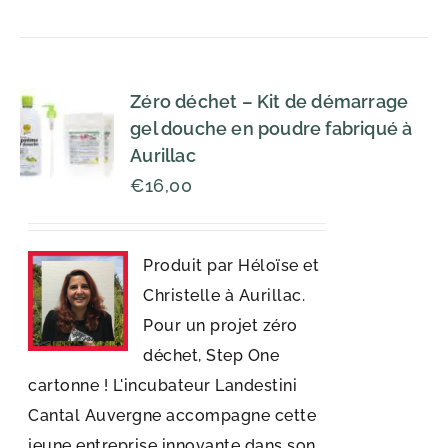
Zéro déchet – Kit de démarrage
gel douche en poudre fabriqué à
Aurillac
€
16,00
Produit par Héloïse et
Christelle à Aurillac.
Pour un projet zéro
déchet, Step One
cartonne ! L'incubateur Landestini
Cantal Auvergne accompagne cette
jeune entreprise innovante dans son