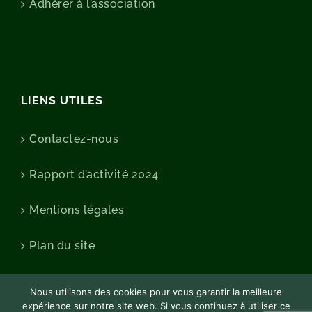
Adhérer à l’association
LIENS UTILES
Contactez-nous
Rapport d’activité 2024
Mentions légales
Plan du site
Nous utilisons des cookies pour vous garantir la meilleure
expérience sur notre site web. Si vous continuez à utiliser ce