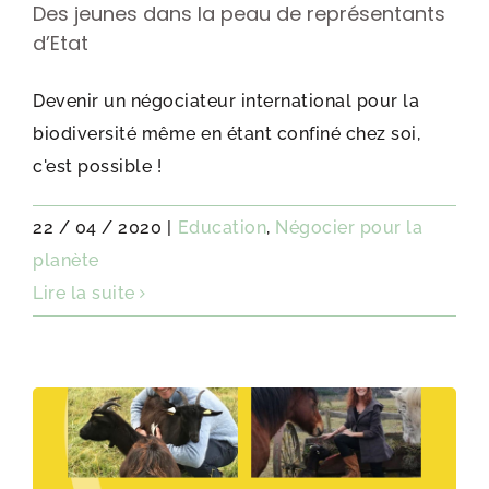
Des jeunes dans la peau de représentants
d’Etat
Devenir un négociateur international pour la
biodiversité même en étant confiné chez soi,
c'est possible !
22 / 04 / 2020
|
Education
,
Négocier pour la
planète
Lire la suite