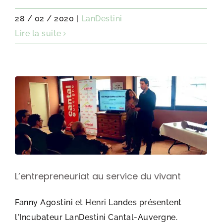
28 / 02 / 2020
|
LanDestini
Lire la suite
L’entrepreneuriat au service du vivant
Fanny Agostini et Henri Landes présentent
l'Incubateur LanDestini Cantal-Auvergne.