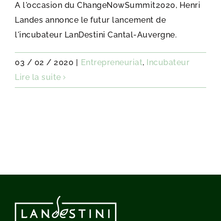
A l'occasion du ChangeNowSummit2020, Henri
Landes annonce le futur lancement de
l'incubateur LanDestini Cantal-Auvergne.
03 / 02 / 2020
|
Entrepreneuriat
,
Incubateur
Lire la suite