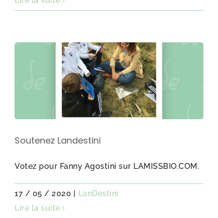
Lire la suite
Soutenez Landestini
Votez pour Fanny Agostini sur LAMISSBIO.COM.
17 / 05 / 2020
|
LanDestini
Lire la suite