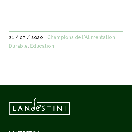
21 / 07 / 2020
|
Champions de l'Alimentation
Durable
,
Education