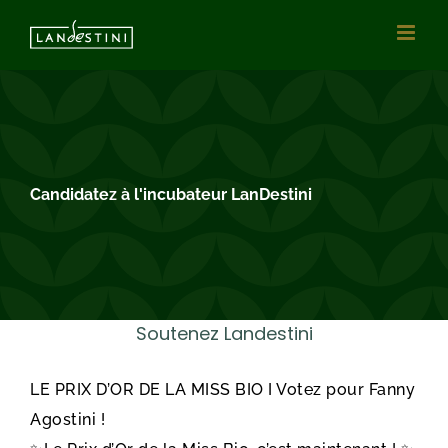
Passer
au
contenu
Candidatez à l'incubateur LanDestini
Soutenez Landestini
LE PRIX D’OR DE LA MISS BIO I Votez pour Fanny
Agostini !