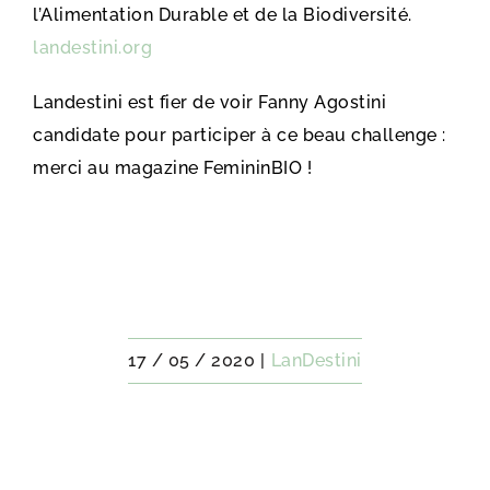
l’Alimentation Durable et de la Biodiversité.
landestini.org
Landestini est fier de voir Fanny Agostini
candidate pour participer à ce beau challenge :
merci au magazine FemininBIO !
17 / 05 / 2020
|
LanDestini