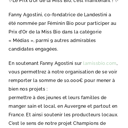
✨
Le Prix d’Or de la Miss Bio, c’est maintenant !
✨
Fanny Agostini, co-fondatrice de Landestini a
été nommée par Féminin Bio pour participer au
Prix d’Or de la Miss Bio dans la catégorie
« Médias », parmi 9 autres admirables
candidates engagées.
En soutenant Fanny Agostini sur
lamissbio.com
,
vous permettrez à notre organisation de se voir
remporter la somme de 10.000€ pour mener à
bien nos projets :
permettre à des jeunes et leurs familles de
manger sain et local, en Auvergne et partout en
France. Et ainsi soutenir les producteurs locaux.
C’est le sens de notre projet Champions de