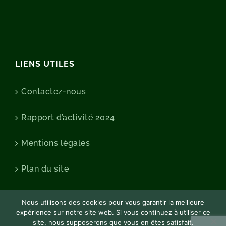
LIENS UTILES
Contactez-nous
Rapport d’activité 2024
Mentions légales
Plan du site
Nous utilisons des cookies pour vous garantir la meilleure
expérience sur notre site web. Si vous continuez à utiliser ce
site, nous supposerons que vous en êtes satisfait.