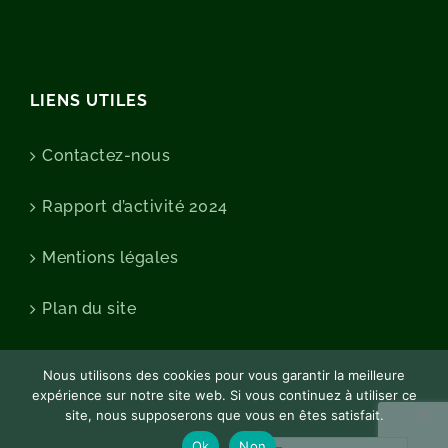
LIENS UTILES
Contactez-nous
Rapport d’activité 2024
Mentions légales
Plan du site
Nous utilisons des cookies pour vous garantir la meilleure
expérience sur notre site web. Si vous continuez à utiliser ce
site, nous supposerons que vous en êtes satisfait.
Ok
Non