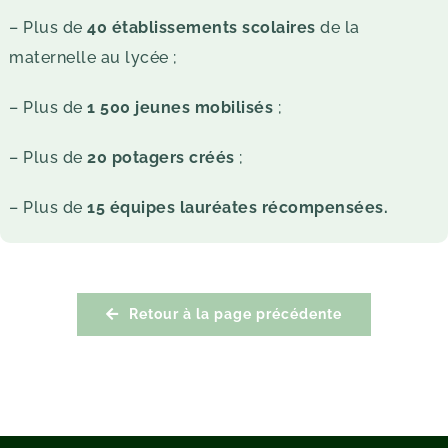
– Plus de
40 établissements scolaires
de la
maternelle au lycée ;
– Plus de
1 500 jeunes mobilisés
;
– Plus de
20 potagers créés
;
– Plus de
15 équipes lauréates récompensées.
Retour à la page précédente