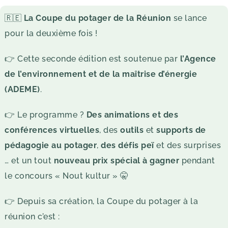
🇷🇪
La Coupe du potager de la Réunion
se lance
pour la deuxième fois !
👉 Cette seconde édition est soutenue par
l’Agence
de l’environnement et de la maîtrise d’énergie
(ADEME)
.
👉 Le programme ?
Des animations et des
conférences virtuelles
, des
outils
et
supports de
pédagogie au potage
r
,
des défis peï
et des surprises
… et un tout
nouveau prix spécial à gagner
pendant
le concours « Nout kultur » 🤫
👉 Depuis sa création, la Coupe du potager à la
réunion c’est :