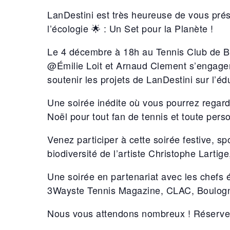
LanDestini est très heureuse de vous prés
l’écologie 🌟 : Un Set pour la Planète !
Le 4 décembre à 18h au Tennis Club de Bo
@Émilie Loit et Arnaud Clement s’engagent
soutenir les projets de LanDestini sur l’éd
Une soirée inédite où vous pourrez regard
Noël pour tout fan de tennis et toute pers
Venez participer à cette soirée festive, sp
biodiversité de l’artiste Christophe Lart
Une soirée en partenariat avec les chefs
3Wayste Tennis Magazine, CLAC, Boulogn
Nous vous attendons nombreux ! Réservez 