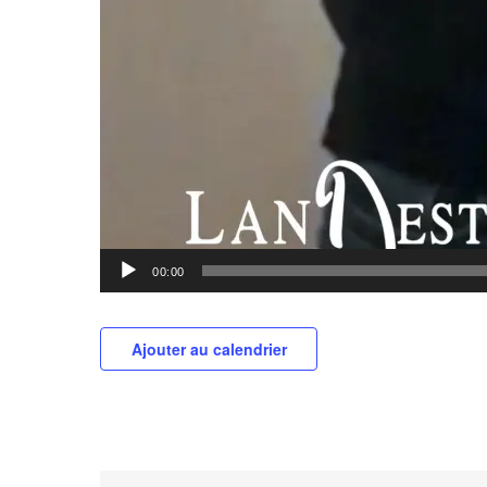
00:00
Ajouter au calendrier