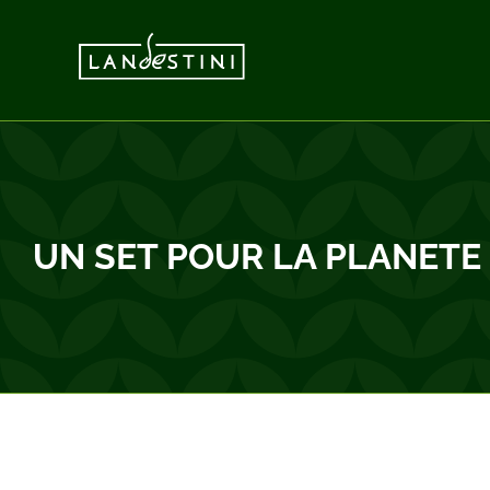
Passer
au
contenu
UN SET POUR LA PLANETE : 