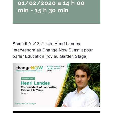
01/02/2020 à 14 h 00
min
-
15 h 30 min
Samedi 01/02 à 14h, Henri Landes
interviendra au
Change Now Summit
pour
parler Education (rdv au Garden Stage).