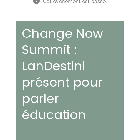
Cet évènement est passé.
Change Now
Summit :
LanDestini
présent pour
parler
éducation